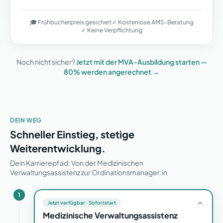
🎓 Frühbucherpreis gesichert
✓ Kostenlose AMS-Beratung
✓ Keine Verpflichtung
Noch nicht sicher?
Jetzt mit der MVA-Ausbildung starten —
80% werden angerechnet →
DEIN WEG
Schneller Einstieg, stetige
Weiterentwicklung.
Dein Karrierepfad: Von der Medizinischen
Verwaltungsassistenz zur Ordinationsmanager:in
1
Jetzt verfügbar · Sofortstart
Medizinische Verwaltungsassistenz