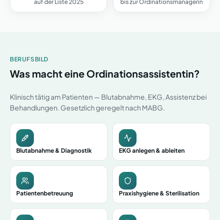
auf der Liste 2025
bis zur Ordinationsmanagerin
BERUFSBILD
Was macht eine Ordinationsassistentin?
Klinisch tätig am Patienten — Blutabnahme, EKG, Assistenz bei
Behandlungen. Gesetzlich geregelt nach MABG.
Blutabnahme & Diagnostik
EKG anlegen & ableiten
Patientenbetreuung
Praxishygiene & Sterilisation