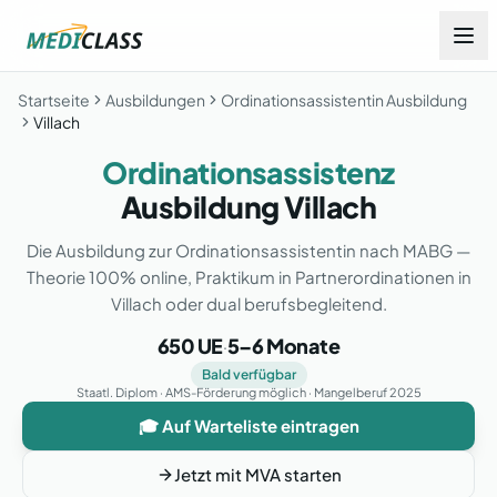
Startseite
Ausbildungen
Ordinationsassistentin Ausbildung
Villach
Ordinationsassistenz
Ausbildung
Villach
Die Ausbildung zur Ordinationsassistentin nach MABG —
Theorie 100% online, Praktikum in Partnerordinationen in
Villach
oder dual berufsbegleitend.
650 UE
5–6 Monate
·
Bald verfügbar
Staatl. Diplom · AMS-Förderung möglich · Mangelberuf 2025
🎓 Auf Warteliste eintragen
Jetzt mit MVA starten