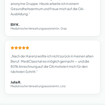
anonyme Gruppe. Heute arbeite ich in einem
Gesundheitszentrum und freue mich auf die OA-
Ausbildung.
"
Elif K.
Medizinische Verwaltungsassistentin, Graz
„
Nach der Karenz wollte ich nicht zurück in meinen alten
Beruf. MediClass hat es möglich gemacht — und die
80% Anrechnung auf die OA motiviert mich für den
nächsten Schritt.
"
Julia R.
Medizinische Verwaltungsassistentin, Linz