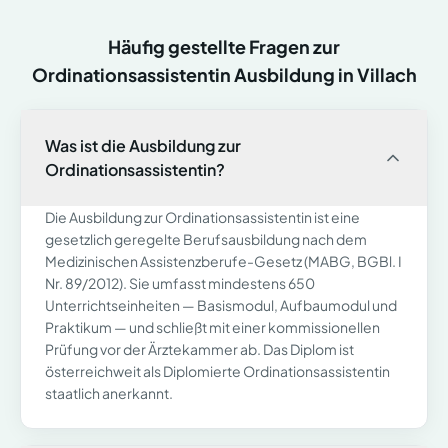
Häufig gestellte Fragen zur
Ordinationsassistentin Ausbildung in
Villach
Was ist die Ausbildung zur
Ordinationsassistentin?
Die Ausbildung zur Ordinationsassistentin ist eine
gesetzlich geregelte Berufsausbildung nach dem
Medizinischen Assistenzberufe-Gesetz (MABG, BGBl. I
Nr. 89/2012). Sie umfasst mindestens 650
Unterrichtseinheiten — Basismodul, Aufbaumodul und
Praktikum — und schließt mit einer kommissionellen
Prüfung vor der Ärztekammer ab. Das Diplom ist
österreichweit als Diplomierte Ordinationsassistentin
staatlich anerkannt.