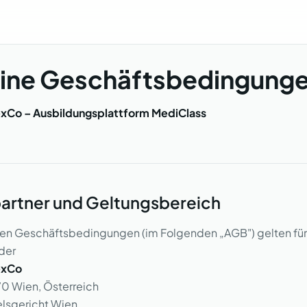
ine Geschäftsbedingunge
lexCo – Ausbildungsplattform MediClass
partner und Geltungsbereich
nen Geschäftsbedingungen (im Folgenden „AGB") gelten für
der
exCo
70 Wien, Österreich
lsgericht Wien