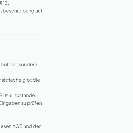
 13.
ursbeschreibung auf
ebot dar, sondern
altfläche gibt die
E-Mail zustande.
 Eingaben zu prüfen
diesen AGB und der