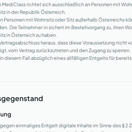
n MediClass richtet sich ausschließlich an Personen mit Woh
tz in der Republik Österreich.
on Personen mit Wohnsitz oder Sitz außerhalb Österreichs kö
 Die Teilnehmer:in sichert im Bestellvorgang zu, ihren Wo
tz in Österreich zu haben.
h Vertragsabschluss heraus, dass diese Voraussetzung nicht vor
gt, vom Vertrag zurückzutreten und den Zugang zu sperren. 
 diesem Fall abzüglich eines allfälligen Entgelts für bereits
gsgegenstand
stung
t gegen einmaliges Entgelt digitale Inhalte im Sinne des § 2 