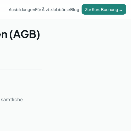
Ausbildungen
Für Ärzte
Jobbörse
Blog
Zur Kurs Buchung →
n (AGB)
 sämtliche