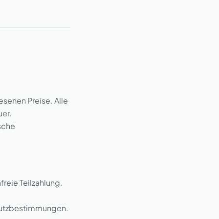
senen Preise. Alle
uer.
ische
freie Teilzahlung.
chutzbestimmungen.