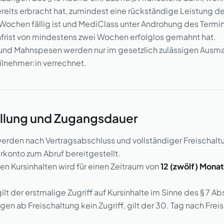
eits erbracht hat, zumindest eine rückständige Leistung der
ochen fällig ist und MediClass unter Androhung des Termin
frist von mindestens zwei Wochen erfolglos gemahnt hat.
 und Mahnspesen werden nur im gesetzlich zulässigen Ausma
ilnehmer:in verrechnet.
ellung und Zugangsdauer
 werden nach Vertragsabschluss und vollständiger Freischalt
rkonto zum Abruf bereitgestellt.
en Kursinhalten wird für einen Zeitraum von
12 (zwölf) Mona
ilt der erstmalige Zugriff auf Kursinhalte im Sinne des § 7 Abs
gen ab Freischaltung kein Zugriff, gilt der 30. Tag nach Frei