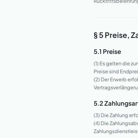
Rücktrittsbelehrun
§ 5 Preise, 
5.1 Preise
(1) Es gelten die z
Preise sind Endpre
(2) Der Erwerb erf
Vertragsverlängerun
5.2 Zahlungsar
(3) Die Zahlung erf
(4) Die Zahlungsab
Zahlungsdienstlei