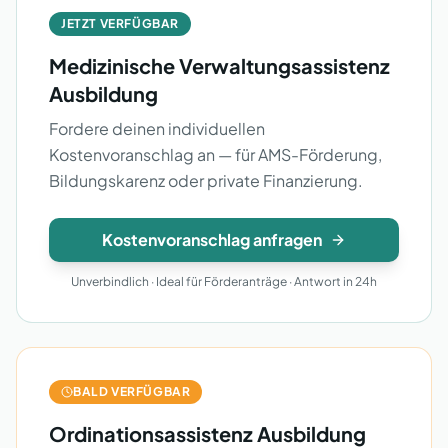
JETZT VERFÜGBAR
Medizinische Verwaltungsassistenz
Ausbildung
Fordere deinen individuellen
Kostenvoranschlag an — für AMS-Förderung,
Bildungskarenz oder private Finanzierung.
Kostenvoranschlag anfragen
Unverbindlich · Ideal für Förderanträge · Antwort in 24h
BALD VERFÜGBAR
Ordinationsassistenz Ausbildung