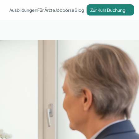
Ausbildungen
Für Ärzte
Jobbörse
Blog
Zur Kurs Buchung →