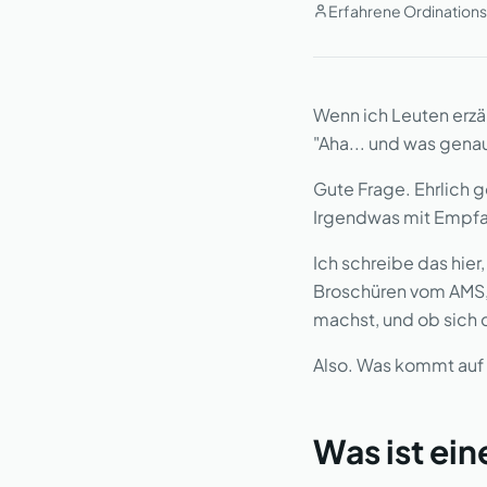
Erfahrene Ordinations
Wenn ich Leuten erzä
"Aha... und was gena
Gute Frage. Ehrlich g
Irgendwas mit Empfang
Ich schreibe das hier
Broschüren vom AMS,
machst, und ob sich 
Also. Was kommt auf di
Was ist ei