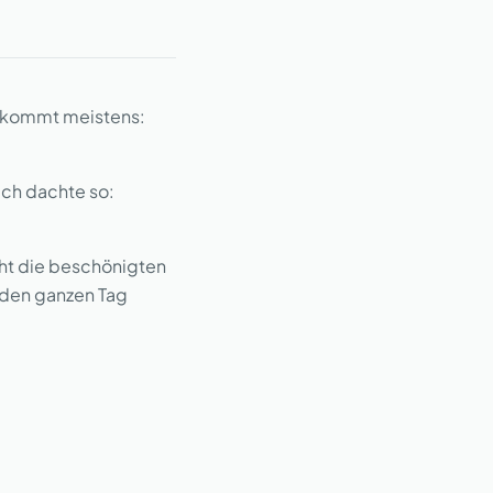
e, kommt meistens:
Ich dachte so:
cht die beschönigten
 den ganzen Tag