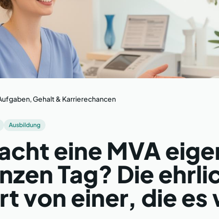
ufgaben, Gehalt & Karrierechancen
Ausbildung
cht eine MVA eigen
nzen Tag? Die ehrli
t von einer, die es